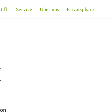
kt
Service
Über uns
Privatsphäre
e
-
von